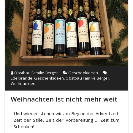
Obstbau Familie Berger
Geschenkideen
Edelbrände
,
Geschenkideen
,
Obstbau Familie Berger
,
Weihnachten
Weihnachten ist nicht mehr weit
Und wieder stehen wir am Beginn der Adventzeit.
Zeit der Stille, Zeit der Vorbereitung … Zeit zum
Schenken!