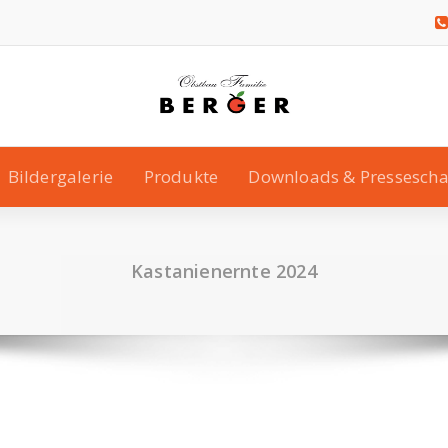
Bildergalerie
Produkte
Downloads & Pressesch
Kastanienernte 2024