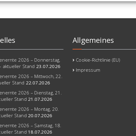
elles
Allgemeines
lenernte 2026 – Donnerstag,
Cookie-Richtlinie (EU)
 – aktueller Stand
23.07.2026
Impressum
lenernte 2026 – Mittwoch, 22.
tueller Stand
22.07.2026
lenernte 2026 – Dienstag, 21.
ktueller Stand
21.07.2026
lenernte 2026 – Montag, 20.
ktueller Stand
20.07.2026
lenernte 2026 – Samstag, 18.
ktueller Stand
18.07.2026