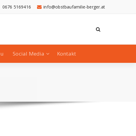
0676 5169416
info@obstbaufamilie-berger.at
au
Social Media
Kontakt