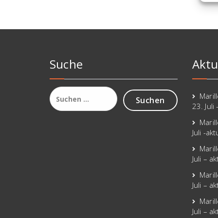
Suche
Aktu
Maril
23. Juli
Maril
Juli -ak
Maril
Juli – a
Maril
Juli – a
Maril
Juli – a