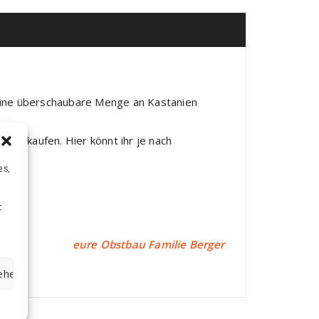
 eine überschaubare Menge an Kastanien
 verkaufen. Hier könnt ihr je nach
es,
t
eure Obstbau Familie Berger
sehen